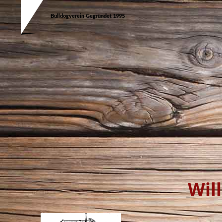
Bulldogverein Gegründet 1995
Willkomm