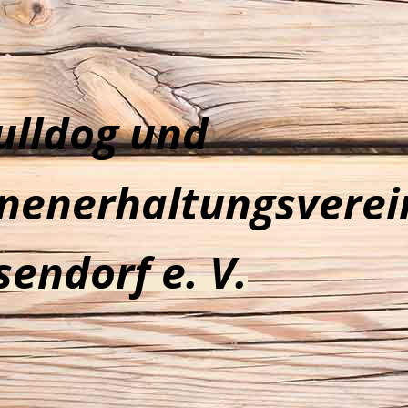
ulldog und
nenerhaltungsverei
sendorf e. V.